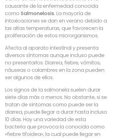
causante de la enfermedad conocida
como
Salmonelosis
. La mayoría de
intoxicaciones se dan en verano debido a
las altas temperaturas, que favorecen la
proliferación de estos microrganismos.
Afecta al aparato intestinal y presenta
diversos síntomas aunque incluso puede
no presentarlos. Diarrea, fiebre, vómitos,
náuseas o calambres en la zona pueden
ser algunos de ellos.
Los signos de la salmonela suelen durar
siete días más o menos. No obstante, si se
tratan de síntomas como puede ser la
diarrea, puede llegar a durar hasta incluso
10 días. Hay una variedad de esta
bacteria que provoca la conocida como
«fiebre tifoidea», la cual puede llegar en